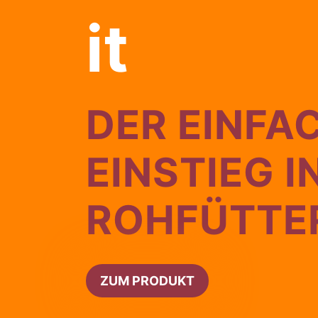
it
DER EINFA
EINSTIEG I
ROHFÜTTE
ZUM PRODUKT