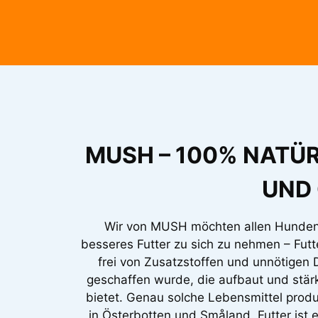
MUSH – 100% NATÜ
UND
Wir von MUSH möchten allen Hunden 
besseres Futter zu sich zu nehmen – Futte
frei von Zusatzstoffen und unnötigen D
geschaffen wurde, die aufbaut und stärk
bietet. Genau solche Lebensmittel produ
in Österbotten und Småland. Futter ist 