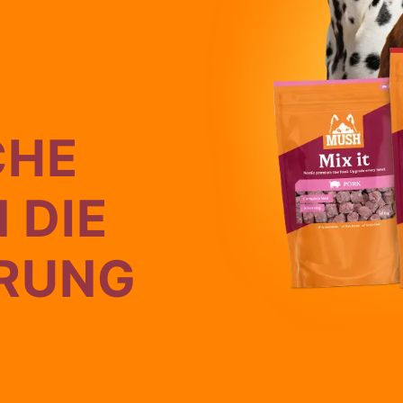
CHE
N DIE
RUNG