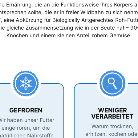
e Ernährung, die an die Funktionsweise ihres Körpers a
prechen sollte, die er in freier Wildbahn zu sich neh
 eine Abkürzung für Biologically Artgerechtes Roh-Futt
 die gleiche Zusammensetzung wie in der Beute hat – 
Knochen und einem kleinen Anteil rohem Gemüse.
GEFROREN
WENIGER
VERARBEITET
ir haben unser Futter
Warum trocknen,
eingefroren, um die
erhitzen, kochen ode
natürlichen Nährstoffe