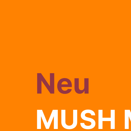
Neu
MUSH 