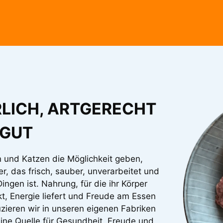
RLICH, ARTGERECHT
 GUT
und Katzen die Möglichkeit geben,
r, das frisch, sauber, unverarbeitet und
ingen ist. Nahrung, für die ihr Körper
t, Energie liefert und Freude am Essen
zieren wir in unseren eigenen Fabriken
eine Quelle für Gesundheit, Freude und