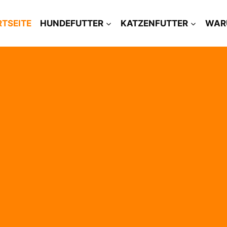
RTSEITE
HUNDEFUTTER
KATZENFUTTER
WAR