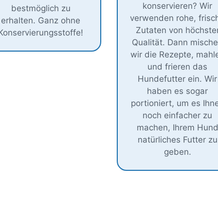
konservieren? Wir
bestmöglich zu
verwenden rohe, frisc
erhalten. Ganz ohne
Zutaten von höchste
Konservierungsstoffe!
Qualität. Dann misch
wir die Rezepte, mahl
und frieren das
Hundefutter ein. Wir
haben es sogar
portioniert, um es Ihn
noch einfacher zu
machen, Ihrem Hun
natürliches Futter zu
geben.