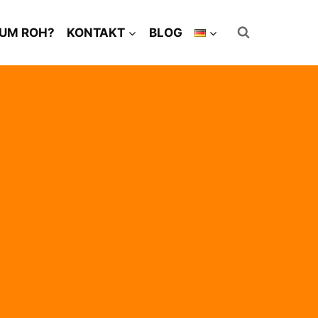
UM ROH?
KONTAKT
BLOG