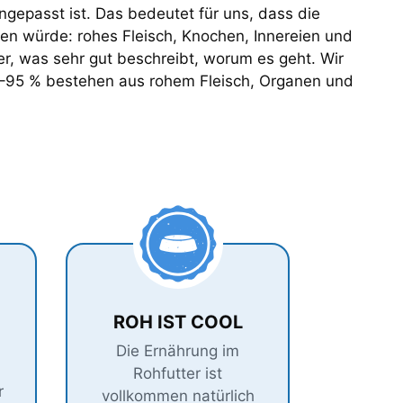
ngepasst ist. Das bedeutet für uns, dass die
men würde: rohes Fleisch, Knochen, Innereien und
er, was sehr gut beschreibt, worum es geht. Wir
90–95 % bestehen aus rohem Fleisch, Organen und
ROH IST COOL
Die Ernährung im
Rohfutter ist
r
vollkommen natürlich