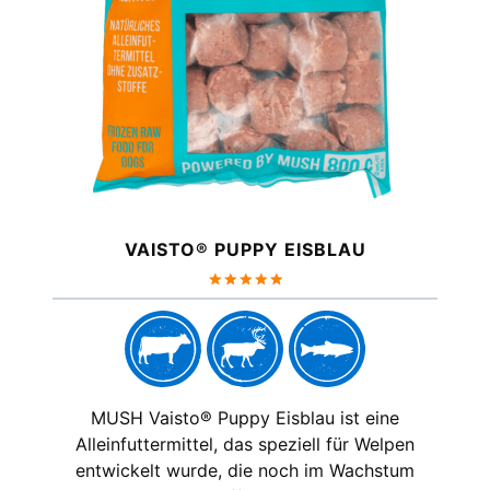
VAISTO® PUPPY EISBLAU
Bewertet
mit
5.00
von 5
MUSH Vaisto® Puppy Eisblau ist eine
Alleinfuttermittel, das speziell für Welpen
entwickelt wurde, die noch im Wachstum