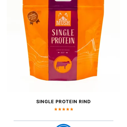
SINGLE PROTEIN RIND
Bewertet
mit
5.00
von 5