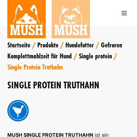
Zum
Inhalt
springen
Startseite
/
Produkte
/
Hundefutter
/
Gefroren
Komplettmahlzeit für Hund
/
Single protein
/
Single Protein Truthahn
SINGLE PROTEIN TRUTHAHN
MUSH SINGLE PROTEIN TRUTHAHN
ist ein