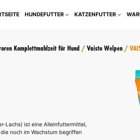
RTSEITE
HUNDEFUTTER
KATZENFUTTER
WAR
roren Komplettmahlzeit für Hund
/
Vaisto Welpen
/
VAI
Lachs) ist eine Alleinfuttermittel,
, die noch im Wachstum begriffen