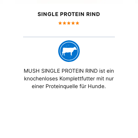
SINGLE PROTEIN RIND
Bewertet
mit
5.00
von 5
MUSH SINGLE PROTEIN RIND ist ein
knochenloses Komplettfutter mit nur
einer Proteinquelle für Hunde.