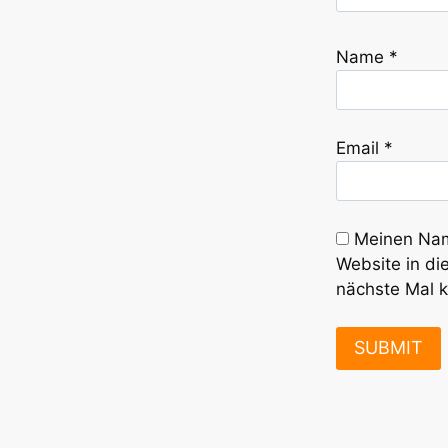
Name
*
Email
*
Meinen Nam
Website in di
nächste Mal 