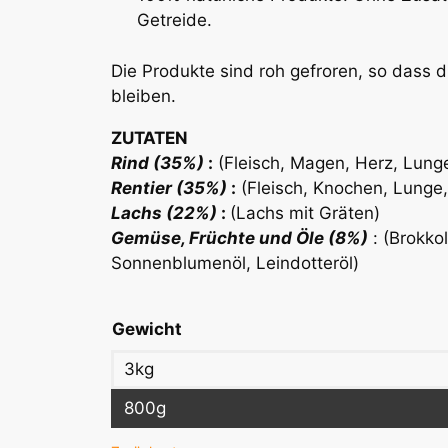
Getreide.
Die Produkte sind roh gefroren, so dass d
bleiben.
ZUTATEN
Rind (35%)
:
(Fleisch, Magen, Herz, Lunge
Rentier (35%)
:
(Fleisch, Knochen, Lunge,
Lachs (22%)
:
(Lachs mit Gräten)
Gemüse, Früchte und Öle (8%)
: (Brokkol
Sonnenblumenöl, Leindotteröl)
Gewicht
3kg
800g