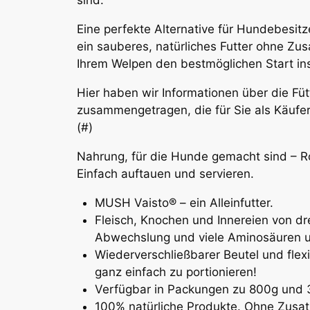
sind.
Eine perfekte Alternative für Hundebesit
ein sauberes, natürliches Futter ohne Zu
Ihrem Welpen den bestmöglichen Start i
Hier haben wir Informationen über die Fü
zusammengetragen, die für Sie als Käufer
(#)
Nahrung, für die Hunde gemacht sind – Ro
Einfach auftauen und servieren.
MUSH Vaisto® – ein Alleinfutter.
Fleisch, Knochen und Innereien von dr
Abwechslung und viele Aminosäuren u
Wiederverschließbarer Beutel und flexi
ganz einfach zu portionieren!
Verfügbar in Packungen zu 800g und 
100% natürliche Produkte. Ohne Zusatz