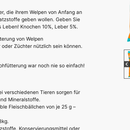
zer, die ihrem Welpen von Anfang an
satzstoffe geben wollen. Geben Sie
ns Leben! Knochen 10%, Leber 5%.
tterung von Welpen
 oder Züchter nützlich sein können.
hfütterung war noch nie so einfach!
ei verschiedenen Tieren sorgen für
nd Mineralstoffe.
ble Fleischbällchen von je 25 g –
3kg.
stoffe, Konservierungsmittel oder