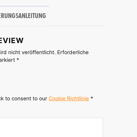
ERUNGSANLEITUNG
EVIEW
rd nicht veröffentlicht.
Erforderliche
arkiert
*
k to consent to our
Cookie Richtlinie
*
*