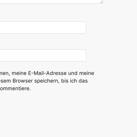
en, meine E-Mail-Adresse und meine
esem Browser speichern, bis ich das
kommentiere.