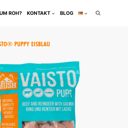
UM ROH?
KONTAKT
BLOG
STO® PUPPY EISBLAU